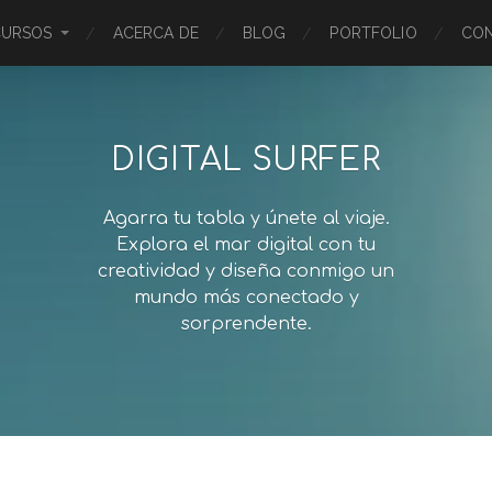
CURSOS
ACERCA DE
BLOG
PORTFOLIO
CO
DIGITAL SURFER
Agarra tu tabla y únete al viaje.
Explora el mar digital con tu
creatividad y diseña conmigo un
mundo más conectado y
sorprendente.