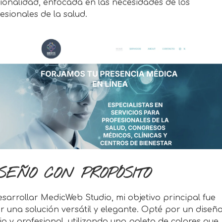
ionalidad, enfocada en las necesidades de los
esionales de la salud.
SEÑO CON PROPÓSITO
esarrollar MedicWeb Studio, mi objetivo principal fue
r una solución versátil y elegante. Opté por un diseñ
io y profesional, utilizando una paleta de colores que