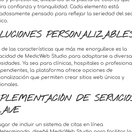
ira confianza y tranquilidad. Cada elemento está
adosamente pensado para reflejar la seriedad del se
ico.
OLUCIONES PERSONALIZABLE
de las características que más me enorgullece es la
acidad de MedicWeb Studio para adaptarse a diversa
sidades. Ya sea para clínicas, hospitales o profesiona
pendientes, la plataforma ofrece opciones de
onalización que permiten crear sitios web únicos y
ionales.
MPLEMENTACIÓN DE SERVICIO
LAVE
ugar de incluir un sistema de citas en línea
eterminado, diseñé MedicWeb Studio para facilitar la