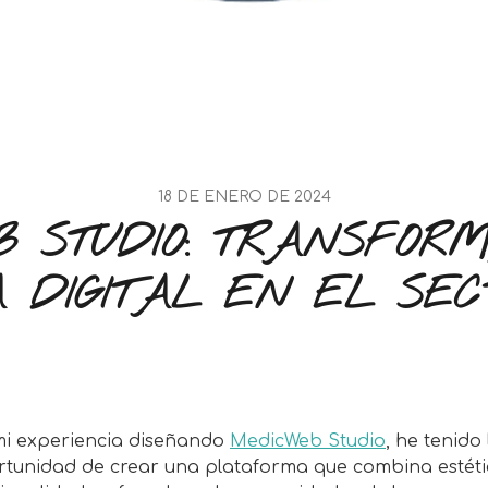
18 DE ENERO DE 2024
B STUDIO: TRANSFOR
 DIGITAL EN EL SE
mi experiencia diseñando
MedicWeb Studio
, he tenido 
tunidad de crear una plataforma que combina estéti