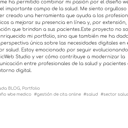
me ha permitido combinar mi pasión por el diseño w
el importante campo de la salud. Me siento orgulloso
r creado una herramienta que ayuda a los profesion
cos a mejorar su presencia en línea y, por extensión, 
ción que brindan a sus pacientes.Este proyecto no so
nriquecido mi portfolio, sino que también me ha dad
perspectiva única sobre las necesidades digitales en 
or salud. Estoy emocionado por seguir evolucionando
cWeb Studio y ver cómo contribuye a modernizar la
nicación entre profesionales de la salud y pacientes
ntorno digital.
rada
BLOG
,
Portfolio
eño wbe medico
gestión de cita online
salud
sector salu