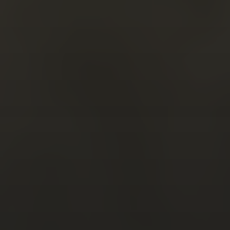
CURSOS
BLOGFOLIO
CONTACTO
Aviso Legal
Política de privacidad
CATEGORÍAS
BLOG
Portfolio
Recursos
Web