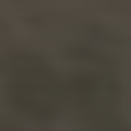
18 DE ENERO DE 2024
MEDICWEB STUDIO:
TRANSFORMANDO LA
PRESENCIA DIGITAL EN EL
SECTOR SALUD