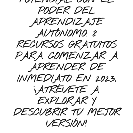
POTENCIAL CON EL
PODER DEL
APRENDIZAJE
AUTÓNOMO: 8
RECURSOS GRATUITOS
PARA COMENZAR A
APRENDER DE
INMEDIATO EN 2023.
¡ATRÉVETE A
EXPLORAR Y
DESCUBRIR TU MEJOR
VERSIÓN!