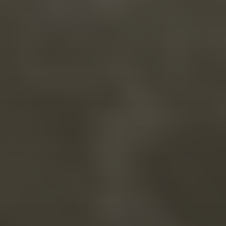
18 DE SEPTIEMBRE DE 2023
EL ARTE DE ALESSIA: UN
VIAJE VISUAL A TRAVÉS
DE DOS PLATAFORMAS
ÚNICAS