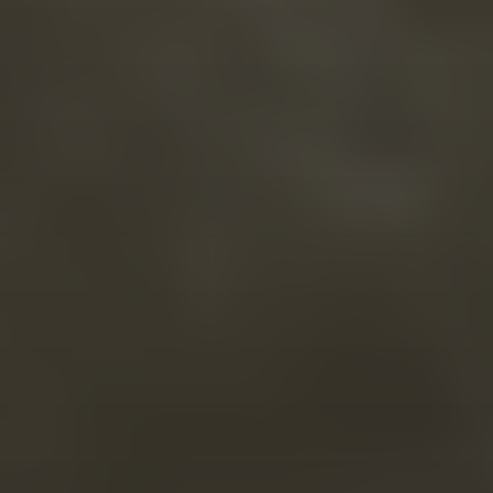
26 DE MARZO DE 2023
GUÍA RÁPIDA DE
INSTALACIÓN DE CHATGPT
EN 3 PASOS
CONTACTO
Nombre
*