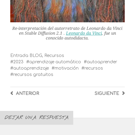
Re-interpretación del autorretrato de Leonardo da Vinci
en Stable Diffusion 2.1 .
Leonardo da Vinci
, fue un
conocido autodidacta.
Entrada
BLOG
,
Recursos
2023
aprendizaje automático
autoaprender
autoaprendizaje
motivación
recursos
recursos gratuitos
ANTERIOR
SIGUIENTE
DEJAR UNA RESPUESTA