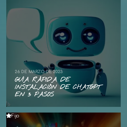
26 DE MARZO DE 2023
GUÍA RÁPIDA DE
INSTALACIÓN DE CHATGPT
EN 3 PASOS
Fijo